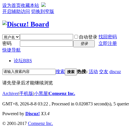
设为首页
收藏本站
开启辅助访问
切换到窄版
找回密码
自动登录
密码
立即注册
登录
快捷导航
论坛
BBS
搜索
热搜:
活动
交友
discuz
搜索
请先登录后才能继续浏览
Archiver
|
手机版
|
小黑屋
|
Comsenz Inc.
GMT+8, 2026-8-8 03:22
, Processed in 0.020873 second(s), 5 queries
Powered by
Discuz!
X3.4
© 2001-2017
Comsenz Inc.