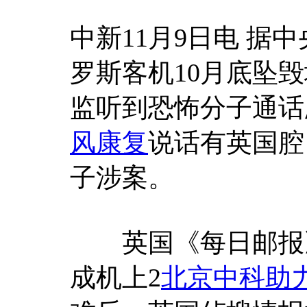
中新11月9日电 据
罗斯客机10月底坠
监听到恐怖分子通话
风康复
说话有英国腔
子涉案。
英国《每日邮报》(Da
成机上2
北京中科助