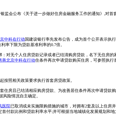
央行、银监会公布《关于进一步做好住房金融服务工作的通知》,对
京中科在行动
国建设银行率先发布公告，成为首个公开表示执行
利率下限为贷款基准利率的0.7倍。
绑：对无个人住房贷款记录或者已结清购房贷款，名下无住房的
慈善北京中科在行动
住条件再次申请贷款购买住房，可参照执行
1日起按照相关政策要求执行首套房贷政策。
1套住房且已结清相应购房贷款、为改善居住条件再次申请贷款购
根据风险情况自主确定。
风医院
已取消或未实施限购措施的城市，对拥有2套及以上住房
定首付款比例和贷款利率水平;并可根据当地城镇化发展规划和