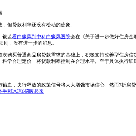
露
政，但贷款利率还没有松动的迹象。
、银监
看白癜风到中科白癜风医院
会在《关于进一步做好住房金
贷细则，没有进一步的消息。
首次购买普通商品房贷款需求的基础上，积极支持改善型住房信
。科学合理定价，将贷款利率控制在合理水平。至于具体执行细
市输血，央行释放的政策信号将大大增强市场信心。然而7折房
冬手脚冰凉6招暖起来