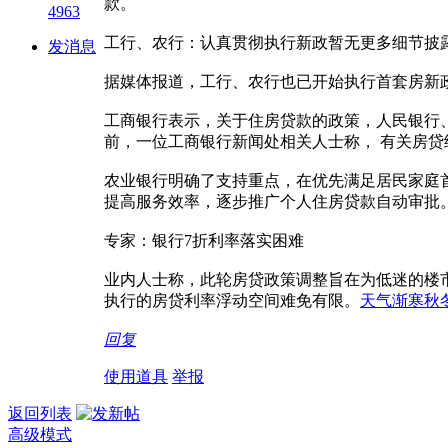
款。
4963
工行、农行：认真贯彻执行新政暂无更多细节披
发消息
据媒体报道，工行、农行也已开始执行首套房新
工商银行表示，关于住房贷款的政策，人民银行
前，一位工商银行新闻处相关人士称， 有关房
农业银行明确了支持重点，在优先满足居民家庭
提高服务效率，逐步推广个人住房贷款自动审批
专家：银行7折利率落实困难
业内人士称，此轮房贷政策调整旨在为低迷的楼
执行的房贷利率浮动空间难免有限。
天气渐寒秋
回复
使用道具
举报
返回列表
高级模式