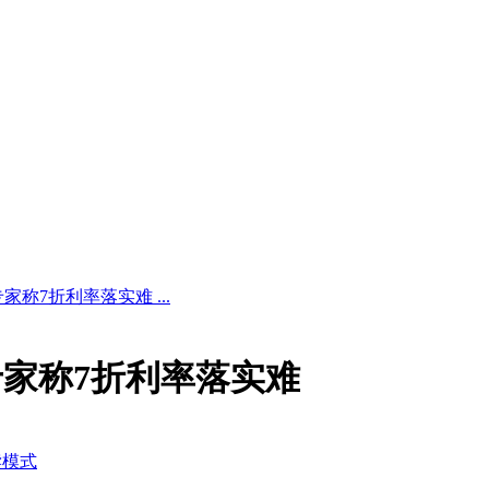
称7折利率落实难 ...
家称7折利率落实难
读模式