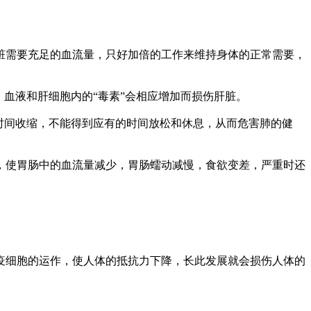
脏需要充足的血流量，只好加倍的工作来维持身体的正常需要，
血液和肝细胞内的“毒素”会相应增加而损伤肝脏。
时间收缩，不能得到应有的时间放松和休息，从而危害肺的健
，使胃肠中的血流量减少，胃肠蠕动减慢，食欲变差，严重时还
疫细胞的运作，使人体的抵抗力下降，长此发展就会损伤人体的