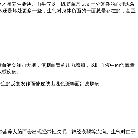
这才是养生要诀。而生气这一既简单常见又十分复杂的心理现象
多还是坏处更多一些，生气对身体负面的一面总是存在的，甚至
量血液会涌向大脑，使脑血管的压力增加，这时血液中的含氧量
状或疾病。
炎症的反复发作而使皮肤出现色斑等面部皮肤病。
。
常营养大脑而会出现经常性失眠，神经衰弱等疾病。生气时由于