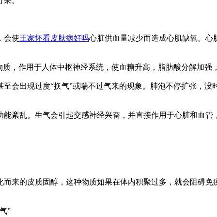
打采。
，会使
王家怀看皮肤病好吗
心脏供血量减少而造成心肌缺氧。心
物质，作用于人体中枢神经系统，使血糖升高，脂肪酸分解加强，
甚至会出现过度“换气”或喘不过气来的现象。肺泡不停扩张，没
功能紊乱。生气会引起交感神经兴奋，并直接作用于心脏和血管
化而来的皮质固醇，这种物质如果在体内积聚过多，就会阻碍免
气”