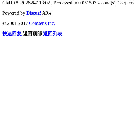
GMT+8, 2026-8-7 13:02
, Processed in 0.051597 second(s), 18 querie
Powered by
Discuz!
X3.4
© 2001-2017
Comsenz Inc.
快速回复
返回顶部
返回列表