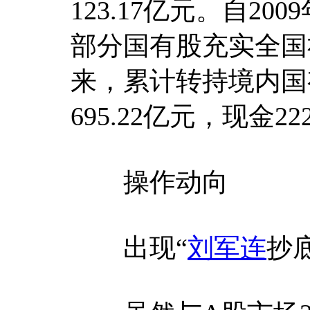
123.17亿元。自2
部分国有股充实全国
来，累计转持境内国有
695.22亿元，现金22
操作动向
出现“
刘军连
抄