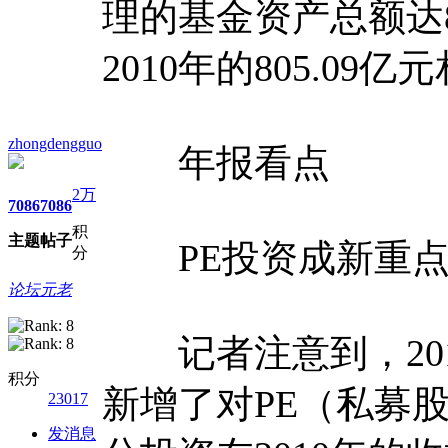
理的基金资产总额达8
2010年的805.09
zhongdengguo
年报看点
2万
7086
7086
积
主题
帖子
PE投资成新重
分
论坛元老
记者注意到，201
积分
新增了对PE（私募
23017
发消息