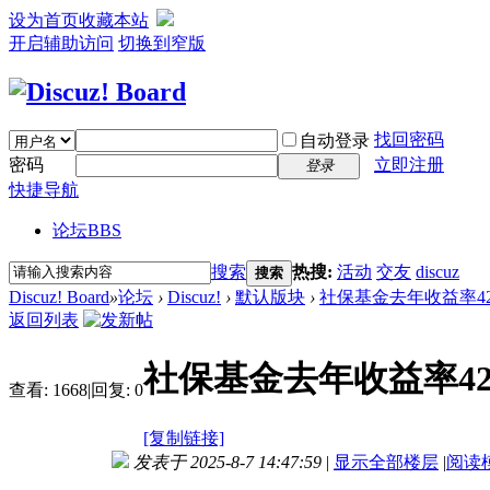
设为首页
收藏本站
开启辅助访问
切换到窄版
找回密码
自动登录
密码
立即注册
登录
快捷导航
论坛
BBS
搜索
热搜:
活动
交友
discuz
搜索
Discuz! Board
»
论坛
›
Discuz!
›
默认版块
›
社保基金去年收益率42
返回列表
社保基金去年收益率42
查看:
1668
|
回复:
0
[复制链接]
发表于 2025-8-7 14:47:59
|
显示全部楼层
|
阅读