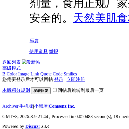
剂量，食用正规厂家
安全的。
天然美肌食
回复
使用道具
举报
返回列表
高级模式
B
Color
Image
Link
Quote
Code
Smilies
您需要登录后才可以回帖
登录
|
立即注册
本版积分规则
回帖后跳转到最后一页
发表回复
Archiver
|
手机版
|
小黑屋
|
Comsenz Inc.
GMT+8, 2026-8-9 21:44
, Processed in 0.050483 second(s), 18 querie
Powered by
Discuz!
X3.4