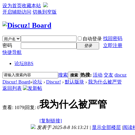
设为首页
收藏本站
开启辅助访问
切换到窄版
找回密码
自动登录
密码
立即注册
登录
快捷导航
论坛
BBS
搜索
热搜:
活动
交友
discuz
搜索
Discuz! Board
»
论坛
›
Discuz!
›
默认版块
›
我为什么被严管
返回列表
我为什么被严管
查看:
1079
|
回复:
0
[复制链接]
发表于 2025-8-8 16:13:21
|
显示全部楼层
|
阅读