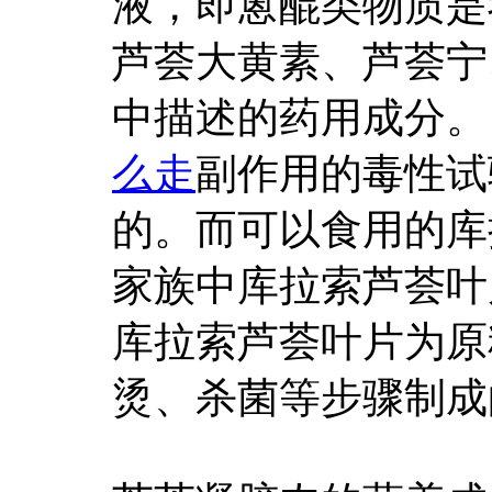
液，即蒽醌类物质是
芦荟大黄素、芦荟宁
中描述的药用成分。
么走
副作用的毒性试
的。而可以食用的库
家族中库拉索芦荟叶
库拉索芦荟叶片为原
烫、杀菌等步骤制成