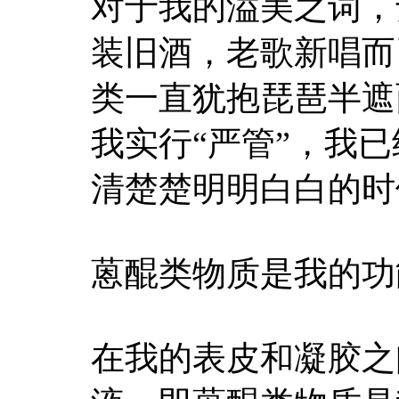
对于我的溢美之词，
装旧酒，老歌新唱而
类一直犹抱琵琶半遮
我实行“严管”，我
清楚楚明明白白的时
蒽醌类物质是我的功
在我的表皮和凝胶之