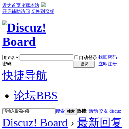
设为首页
收藏本站
开启辅助访问
切换到窄版
找回密码
自动登录
密码
立即注册
登录
快捷导航
论坛
BBS
搜索
热搜:
活动
交友
discuz
搜索
Discuz! Board
›
最新回复