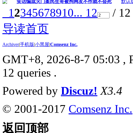
笑话编成灭门案民生哥被拘网友不作就不会死
默认
1
2
3
4
5
6
7
8
9
10
... 12
/ 1
导读首页
Archiver
|
手机版
|
小黑屋
|
Comsenz Inc.
GMT+8, 2026-8-7 05:03
, 
12 queries .
Powered by
Discuz!
X3.4
© 2001-2017
Comsenz Inc.
返回顶部