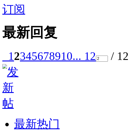
订阅
最新回复
1
2
3
4
5
6
7
8
9
10
... 12
/ 1
最新热门