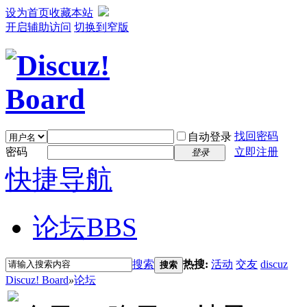
设为首页
收藏本站
开启辅助访问
切换到窄版
找回密码
自动登录
密码
立即注册
登录
快捷导航
论坛
BBS
搜索
热搜:
活动
交友
discuz
搜索
Discuz! Board
»
论坛