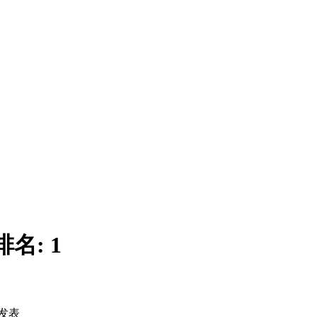
排名:
1
发表