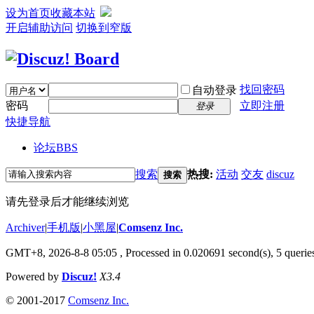
设为首页
收藏本站
开启辅助访问
切换到窄版
找回密码
自动登录
密码
立即注册
登录
快捷导航
论坛
BBS
搜索
热搜:
活动
交友
discuz
搜索
请先登录后才能继续浏览
Archiver
|
手机版
|
小黑屋
|
Comsenz Inc.
GMT+8, 2026-8-8 05:05
, Processed in 0.020691 second(s), 5 queries
Powered by
Discuz!
X3.4
© 2001-2017
Comsenz Inc.