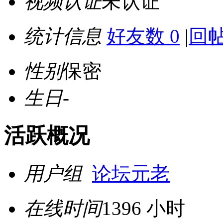
视频认证
未认证
统计信息
好友数 0
|
回帖
性别
保密
生日
-
活跃概况
用户组
论坛元老
在线时间
1396 小时