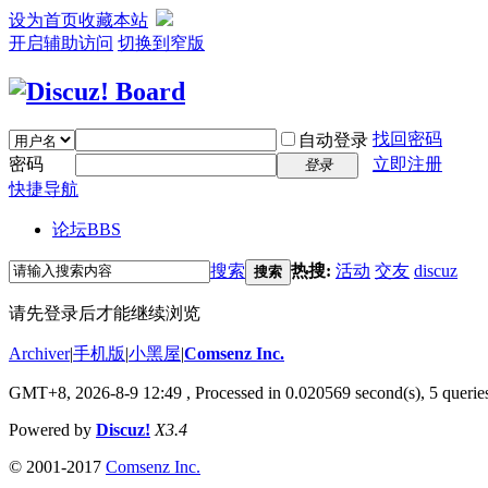
设为首页
收藏本站
开启辅助访问
切换到窄版
找回密码
自动登录
密码
立即注册
登录
快捷导航
论坛
BBS
搜索
热搜:
活动
交友
discuz
搜索
请先登录后才能继续浏览
Archiver
|
手机版
|
小黑屋
|
Comsenz Inc.
GMT+8, 2026-8-9 12:49
, Processed in 0.020569 second(s), 5 queries
Powered by
Discuz!
X3.4
© 2001-2017
Comsenz Inc.