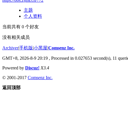
https://bbs.zjtba.cn/?72
主题
个人资料
当前共有
0
个好友
没有相关成员
Archiver
|
手机版
|
小黑屋
|
Comsenz Inc.
GMT+8, 2026-8-9 20:19
, Processed in 0.027653 second(s), 11 querie
Powered by
Discuz!
X3.4
© 2001-2017
Comsenz Inc.
返回顶部