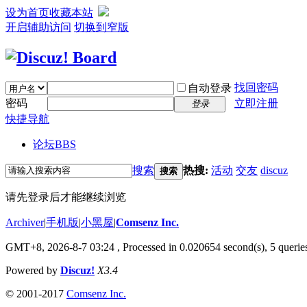
设为首页
收藏本站
开启辅助访问
切换到窄版
找回密码
自动登录
密码
立即注册
登录
快捷导航
论坛
BBS
搜索
热搜:
活动
交友
discuz
搜索
请先登录后才能继续浏览
Archiver
|
手机版
|
小黑屋
|
Comsenz Inc.
GMT+8, 2026-8-7 03:24
, Processed in 0.020654 second(s), 5 queries
Powered by
Discuz!
X3.4
© 2001-2017
Comsenz Inc.