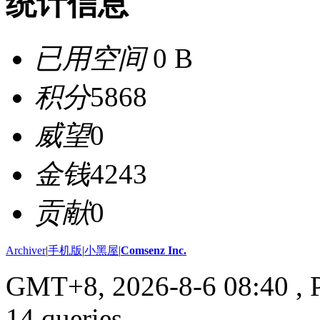
统计信息
已用空间
0 B
积分
5868
威望
0
金钱
4243
贡献
0
Archiver
|
手机版
|
小黑屋
|
Comsenz Inc.
GMT+8, 2026-8-6 08:40
, 
14 queries .