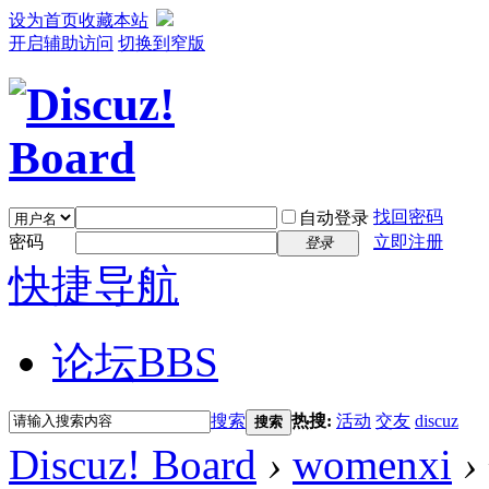
设为首页
收藏本站
开启辅助访问
切换到窄版
找回密码
自动登录
密码
立即注册
登录
快捷导航
论坛
BBS
搜索
热搜:
活动
交友
discuz
搜索
Discuz! Board
›
womenxi
›