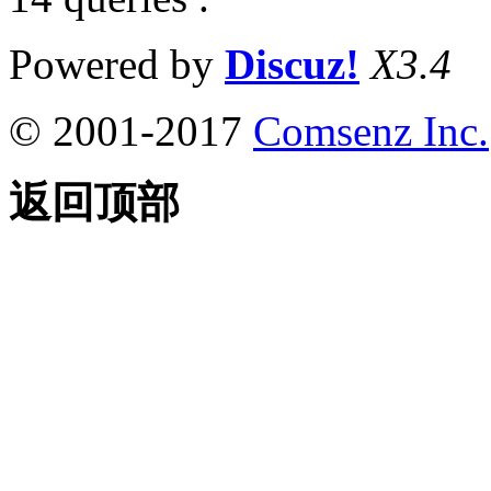
Powered by
Discuz!
X3.4
© 2001-2017
Comsenz Inc.
返回顶部