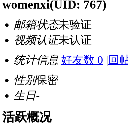
womenxi
(UID: 767)
邮箱状态
未验证
视频认证
未认证
统计信息
好友数 0
|
回帖
性别
保密
生日
-
活跃概况